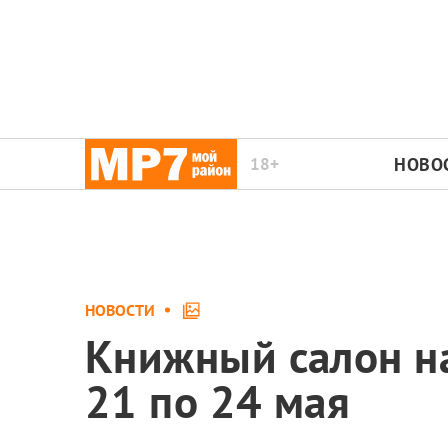
18+
НОВО
НОВОСТИ
Книжный салон н
21 по 24 мая