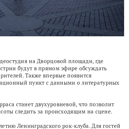
деостудия на Дворцовой площади, где 
стрии будут в прямом эфире обсуждать 
зрителей. Также впервые появится 
ционный пункт с данными о литературных 
аса станет двухуровневой, что позволит 
ысоты следить за происходящим на сцене.
етию Ленинградского рок-клуба. Для гостей 