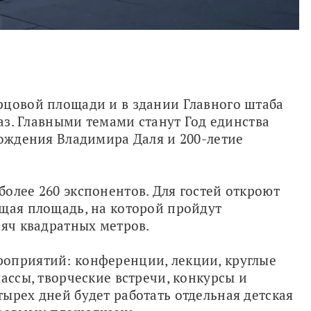
рцовой площади и в здании Главного штаба 
раз. Главными темами станут Год единства 
рождения Владимира Даля и 200-летие 
олее 260 экспонентов. Для гостей откроют 
щая площадь, на которой пройдут 
сяч квадратных метров.
оприятий: конференции, лекции, круглые 
ассы, творческие встречи, конкурсы и 
ырех дней будет работать отдельная детская 