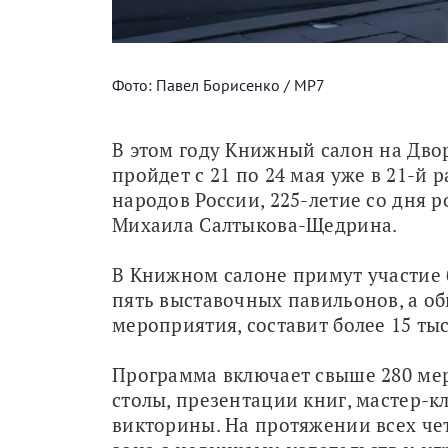
Фото: Павел Борисенко / МР7
В этом году Книжный салон на Дво
пройдет с 21 по 24 мая уже в 21-й 
народов России, 225-летие со дня 
Михаила Салтыкова-Щедрина.
В Книжном салоне примут участие б
пять выставочных павильонов, а об
мероприятия, составит более 15 ты
Программа включает свыше 280 мер
столы, презентации книг, мастер-кл
викторины. На протяжении всех чет