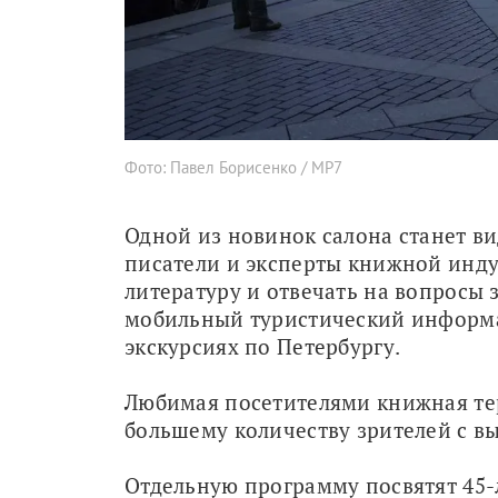
Фото: Павел Борисенко / МР7
Одной из новинок салона станет ви
писатели и эксперты книжной инду
литературу и отвечать на вопросы 
мобильный туристический информа
экскурсиях по Петербургу.
Любимая посетителями книжная терр
большему количеству зрителей с в
Отдельную программу посвятят 45-л