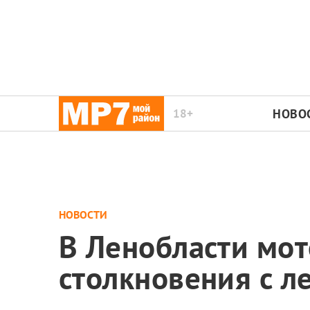
18+
НОВО
НОВОСТИ
В Ленобласти мот
столкновения с л