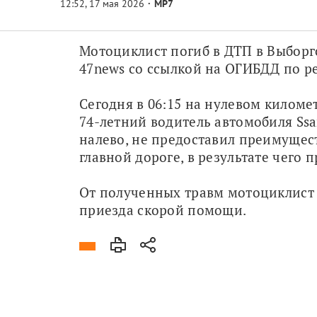
МР7
Мотоциклист погиб в ДТП в Выборгс
47news со ссылкой на ОГИБДД по р
Сегодня в 06:15 на нулевом киломе
74-летний водитель автомобиля Ssa
налево, не предоставил преимущес
главной дороге, в результате чего
От полученных травм мотоциклист 
приезда скорой помощи. 