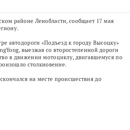
ком районе Ленобласти, сообщает 17 мая 
егиону.
тре автодороги «Подъезд к городу Высоцку» 
ngYong, выезжая со второстепенной дороги 
тво в движении мотоциклу, двигавшемуся по 
 произошло столкновение.
скончался на месте происшествия до 