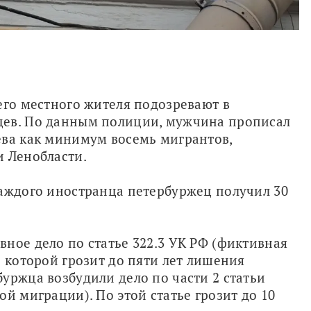
его местного жителя подозревают в 
ев. По данным полиции, мужчина прописал 
ва как минимум восемь мигрантов, 
и Ленобласти.
аждого иностранца петербуржец получил 30 
ное дело по статье 322.3 УК РФ (фиктивная 
 которой грозит до пяти лет лишения 
уржца возбудили дело по части 2 статьи 
й миграции). По этой статье грозит до 10 