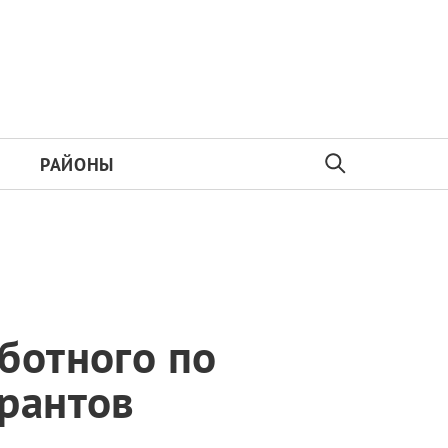
РАЙОНЫ
ботного по
рантов