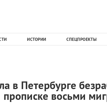
СТИ
ИСТОРИИ
СПЕЦПРОЕКТЫ
а в Петербурге безра
 прописке восьми миг