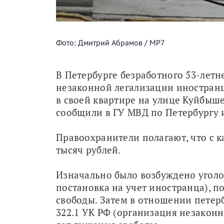
Фото: Дмитрий Абрамов / МР7
В Петербурге безработного 53-летн
незаконной легализации иностранц
в своей квартире на улице Куйбыше
сообщили в ГУ МВД по Петербургу 
Правоохранители полагают, что с к
тысяч рублей.
Изначально было возбуждено уголов
постановка на учет иностранца), по
свободы. Затем в отношении петерб
322.1 УК РФ (организация незаконно