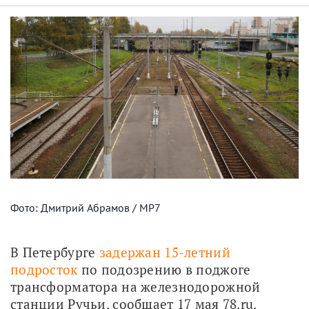
Фото: Дмитрий Абрамов / МР7
В Петербурге 
задержан 15-летний 
подросток
 по подозрению в поджоге 
трансформатора на железнодорожной 
станции Ручьи, сообщает 17 мая 78.ru. 