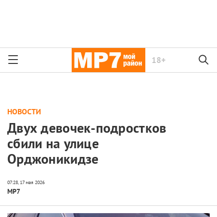
18+
НОВОСТИ
Двух девочек-подростков
сбили на улице
Орджоникидзе
МР7