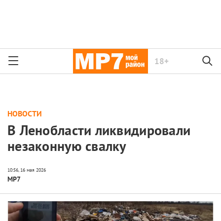
18+
НОВОСТИ
В Ленобласти ликвидировали
незаконную свалку
МР7