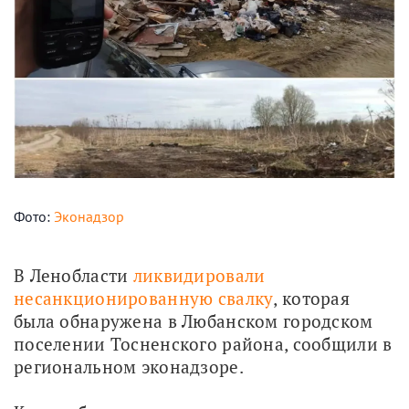
Фото:
Эконадзор
В Ленобласти 
ликвидировали 
несанкционированную свалку
, которая 
была обнаружена в Любанском городском 
поселении Тосненского района, сообщили в 
региональном эконадзоре.