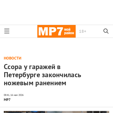
18+
НОВОСТИ
Ссора у гаражей в
Петербурге закончилась
ножевым ранением
МР7