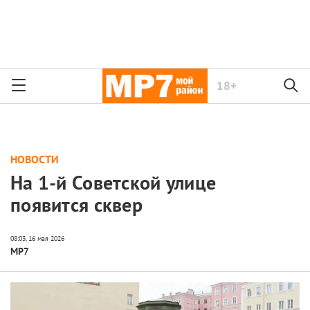
18+
НОВОСТИ
На 1-й Советской улице
появится сквер
МР7