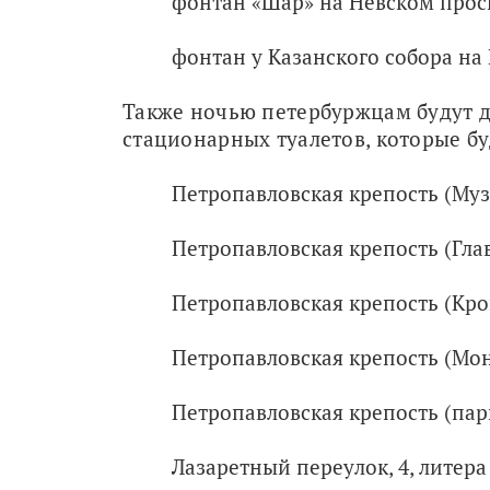
фонтан «Шар» на Невском просп
фонтан у Казанского собора на
Также ночью петербуржцам будут д
стационарных туалетов, которые буд
Петропавловская крепость (Муз
Петропавловская крепость (Гла
Петропавловская крепость (Кро
Петропавловская крепость (Мо
Петропавловская крепость (пар
Лазаретный переулок, 4, литера