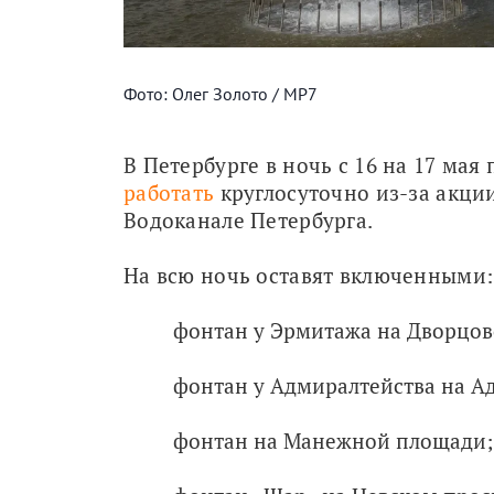
Фото: Олег Золото / МР7
В Петербурге в ночь с 16 на 17 мая
работать
 круглосуточно из-за акции
Водоканале Петербурга.
На всю ночь оставят включенными:
фонтан у Эрмитажа на Дворцов
фонтан у Адмиралтейства на Ад
фонтан на Манежной площади;