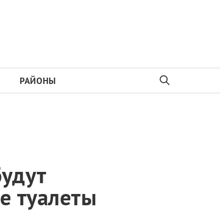
РАЙОНЫ
будут
е туалеты