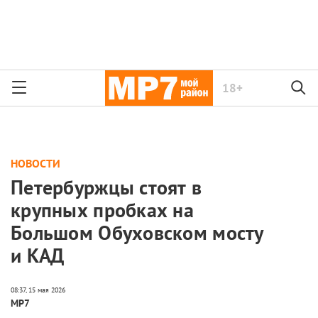
18+
НОВОСТИ
Петербуржцы стоят в
крупных пробках на
Большом Обуховском мосту
и КАД
МР7