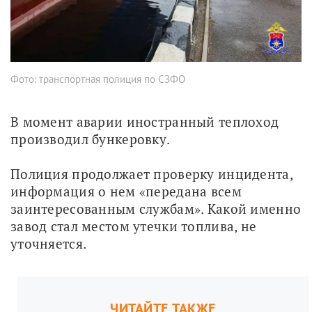
Фото: транспортная полиция по СЗФО
В момент аварии иностранный теплоход 
производил бункеровку.
Полиция продолжает проверку инцидента, 
информация о нем «передана всем 
заинтересованным службам». Какой именно 
завод стал местом утечки топлива, не 
уточняется.
ЧИТАЙТЕ ТАКЖЕ