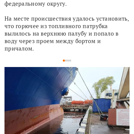
федеральному округу.
На месте происшествия удалось установить, 
что горючее из топливного патрубка 
вылилось на верхнюю палубу и попало в 
воду через проем между бортом и 
причалом. 
1
2
3
4