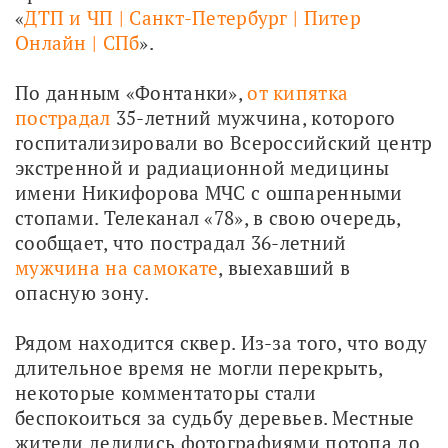
«
ДТП и ЧП | Санкт-Петербург | Питер 
Онлайн | СПб
».
По данным «Фонтанки», 
от кипятка 
пострадал
 35-летний мужчина, которого 
госпитализировали во Всероссийский центр 
экстренной и радиационной медицины 
имени Никифорова МЧС с ошпаренными 
стопами. Телеканал «78», в свою очередь, 
сообщает, что пострадал 36-летний 
мужчина на самокате
, выехавший в 
опасную зону.
Рядом находится сквер. Из-за того, что воду 
длительное время не могли перекрыть, 
некоторые комментаторы стали 
беспокоиться за судьбу деревьев. Местные 
жители делились фотографиями потопа до 