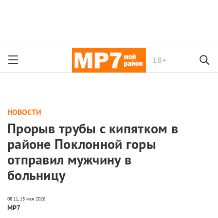
18+
НОВОСТИ
Прорыв трубы с кипятком в
районе Поклонной горы
отправил мужчину в
больницу
МР7