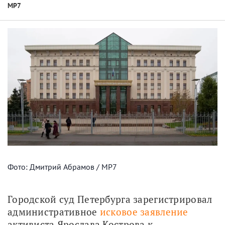
МР7
Фото: Дмитрий Абрамов / МР7
Городской суд Петербурга зарегистрировал 
административное 
исковое заявление
активиста Ярослава Кострова к 