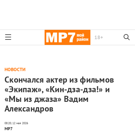
18+
НОВОСТИ
Скончался актер из фильмов
«Экипаж», «Кин-дза-дза!» и
«Мы из джаза» Вадим
Александров
МР7