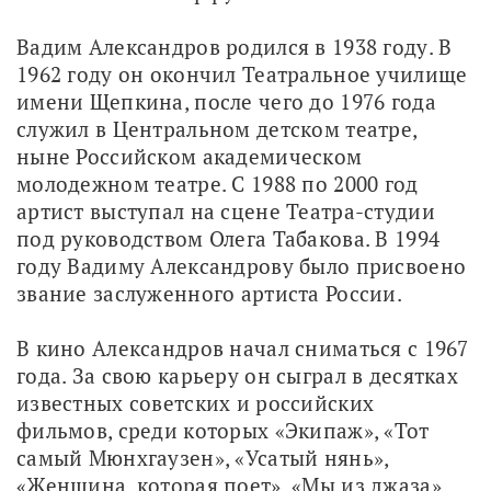
Вадим Александров родился в 1938 году. В 
1962 году он окончил Театральное училище 
имени Щепкина, после чего до 1976 года 
служил в Центральном детском театре, 
ныне Российском академическом 
молодежном театре. С 1988 по 2000 год 
артист выступал на сцене Театра-студии 
под руководством Олега Табакова. В 1994 
году Вадиму Александрову было присвоено 
звание заслуженного артиста России.
В кино Александров начал сниматься с 1967 
года. За свою карьеру он сыграл в десятках 
известных советских и российских 
фильмов, среди которых «Экипаж», «Тот 
самый Мюнхгаузен», «Усатый нянь», 
«Женщина, которая поет», «Мы из джаза», 