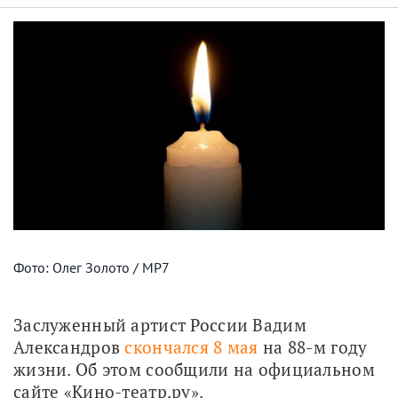
Фото: Олег Золото / МР7
Заслуженный артист России Вадим 
Александров 
скончался 8 мая
 на 88-м году 
жизни. Об этом сообщили на официальном 
сайте «Кино-театр.ру».