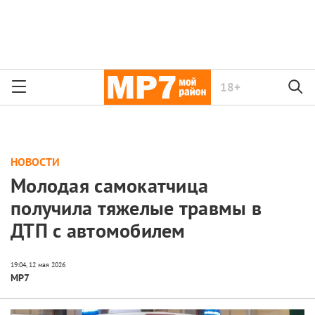
18+
НОВОСТИ
Молодая самокатчица
получила тяжелые травмы в
ДТП с автомобилем
МР7