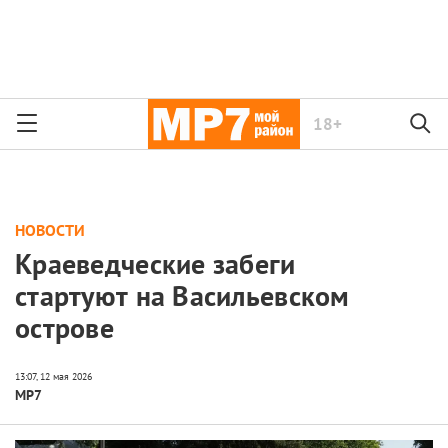
18+
НОВОСТИ
Краеведческие забеги
стартуют на Васильевском
острове
МР7