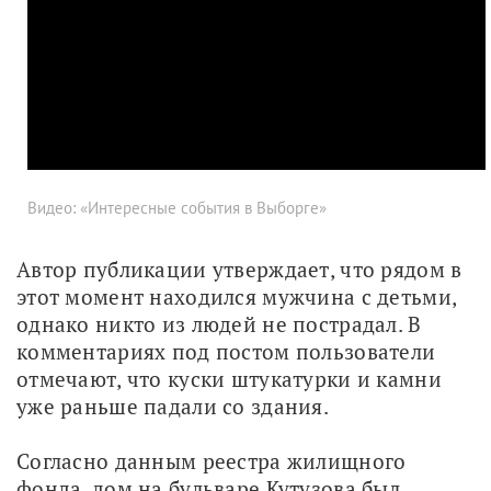
Видео: «Интересные события в Выборге»
Автор публикации утверждает, что рядом в 
этот момент находился мужчина с детьми, 
однако никто из людей не пострадал. В 
комментариях под постом пользователи 
отмечают, что куски штукатурки и камни 
уже раньше падали со здания.
Согласно данным реестра жилищного 
фонда, дом на бульваре Кутузова был 