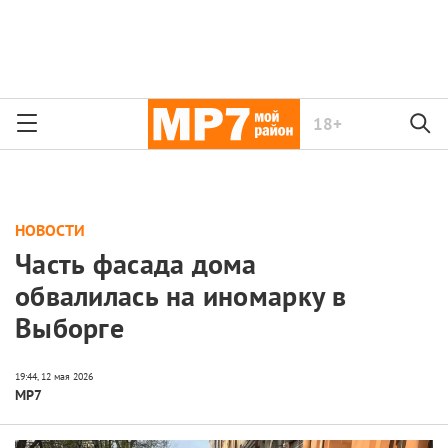
18+
НОВОСТИ
Часть фасада дома
обвалилась на иномарку в
Выборге
МР7