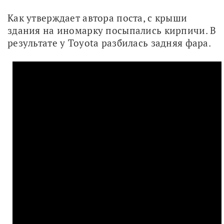
Как утверждает автора поста, с крыши 
здания на иномарку посыпались кирпичи. В 
результате у Toyota разбилась задняя фара. 