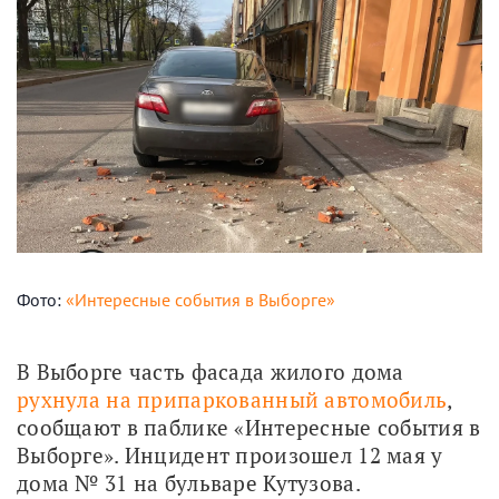
Фото:
«Интересные события в Выборге»
В Выборге часть фасада жилого дома 
рухнула на припаркованный автомобиль
, 
сообщают в паблике «Интересные события в 
Выборге». Инцидент произошел 12 мая у 
дома № 31 на бульваре Кутузова.