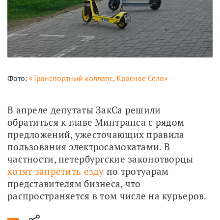
Фото:
«Транспортный коллапс, Красное Село»
В апреле депутаты ЗакСа решили 
обратиться к главе Минтранса с рядом 
предложений, ужесточающих правила 
пользования электросамокатами. В 
частности, петербургские законотворцы 
хотят запретить езду
 по тротуарам 
представителям бизнеса, что 
распространяется в том числе на курьеров.