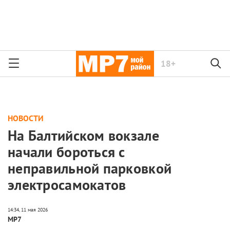
18+
НОВОСТИ
На Балтийском вокзале
начали бороться с
неправильной парковкой
электросамокатов
МР7