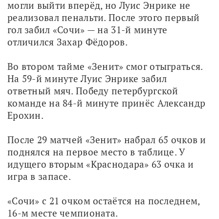
могли выйти вперёд, но Луис Энрике не 
реализовал пенальти. После этого первый 
гол забил «Сочи» — на 31-й минуте 
отличился Захар Фёдоров.
Во втором тайме «Зенит» смог отыграться. 
На 59-й минуте Луис Энрике забил 
ответный мяч. Победу петербургской 
команде на 84-й минуте принёс Александр 
Ерохин.
После 29 матчей «Зенит» набрал 65 очков и 
поднялся на первое место в таблице. У 
идущего вторым «Краснодара» 63 очка и 
игра в запасе.
«Сочи» с 21 очком остаётся на последнем, 
16-м месте чемпионата.