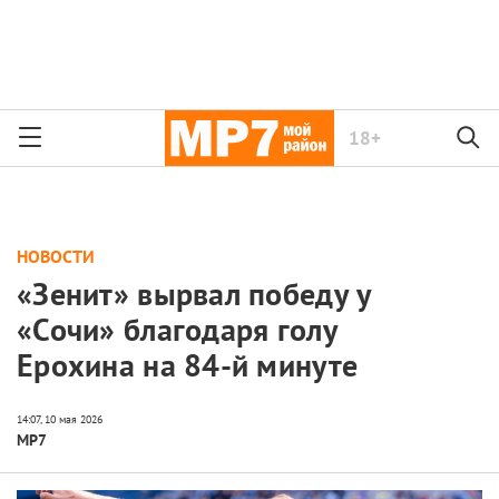
18+
НОВОСТИ
«Зенит» вырвал победу у
«Сочи» благодаря голу
Ерохина на 84-й минуте
МР7