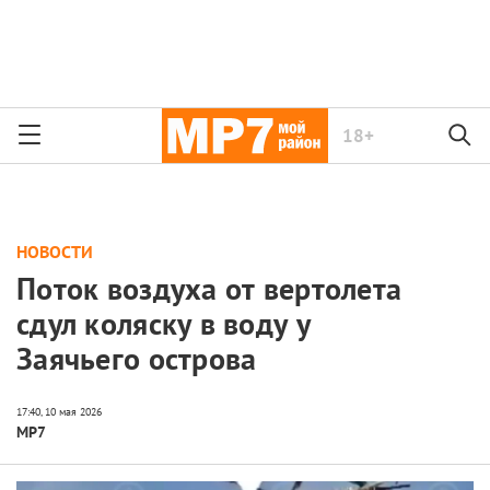
18+
НОВОСТИ
Поток воздуха от вертолета
сдул коляску в воду у
Заячьего острова
МР7