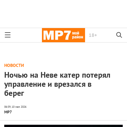
18+
НОВОСТИ
Ночью на Неве катер потерял
управление и врезался в
берег
МР7