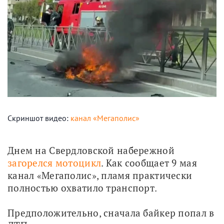
Скриншот видео:
канал «Мегаполис»
Днем на Свердловской набережной 
загорелся мотоцикл
. Как сообщает 9 мая 
канал «Мегаполис», пламя практически 
полностью охватило транспорт.
Предположительно, сначала байкер попал в 