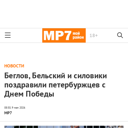
18+
НОВОСТИ
Беглов, Бельский и силовики
поздравили петербуржцев с
Днем Победы
МР7