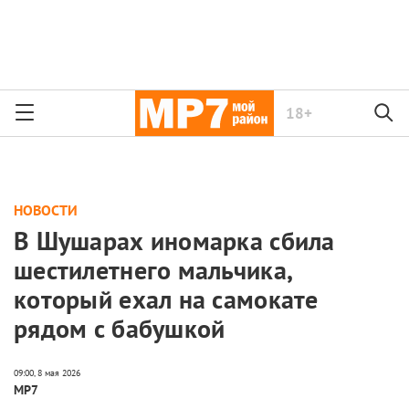
18+
НОВОСТИ
В Шушарах иномарка сбила
шестилетнего мальчика,
который ехал на самокате
рядом с бабушкой
МР7