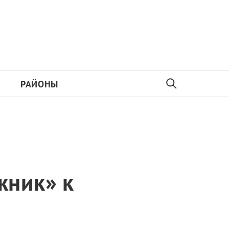
РАЙОНЫ
жник» к