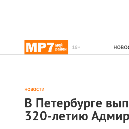
18+
НОВО
НОВОСТИ
В Петербурге вы
320-летию Адмир