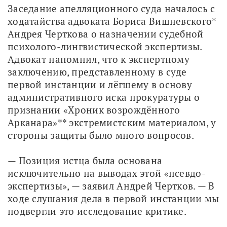
Заседание апелляционного суда началось с 
ходатайства адвоката Бориса Вишневского* 
Андрея Черткова о назначении судебной 
психолого-лингвистической экспертизы. 
Адвокат напомнил, что к экспертному 
заключению, представленному в суде 
первой инстанции и лёгшему в основу 
административного иска прокуратуры о 
признании «Хроник возрождённого 
Арканара»** экстремистским материалом, у 
стороны защиты было много вопросов.
— Позиция истца была основана 
исключительно на выводах этой «псевдо-
экспертизы», — заявил Андрей Чертков. — В 
ходе слушания дела в первой инстанции мы 
подвергли это исследование критике.