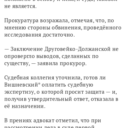
не является.
Прокуратура возражала, отмечая, что, по 
мнению стороны обвинения, проведённого 
исследования достаточно. 
— Заключение Друговейко-Должанской не 
опровергло выводов, сделанных по 
существу, — заявила прокурор.
Судебная коллегия уточнила, готов ли 
Вишневский* оплатить судебную 
экспертизу, о которой просит защита — и, 
получив утвердительный ответ, отказала в 
её назначении. 
В прениях адвокат отметил, что при 
рассмотрении дела в суде первой 