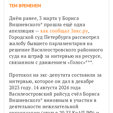
ТЕМ ВРЕМЕНЕМ
Днём ранее, 3 марта у Бориса 
Вишневского* прошла ещё одна 
апелляция — 
как сообщал Закс.ру
, 
Городской суд Петербурга рассмотрел 
жалобу бывшего парламентария на 
решение Василеостровского районного 
суда на штраф за интервью на ресурсе, 
связанном с движением «Голос»***.
Протокол на экс-депутата составили за 
интервью, которое он дал в декабре 
2023 году. 14 августа 2024 года 
Василеостровский райсуд счёл Бориса 
Вишневского* виновным в участии в 
деятельности нежелательной 
организации (статья 20.33 КоАП РФ) и 