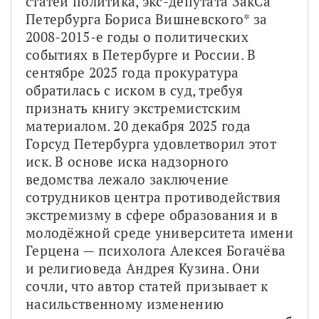
статей политика, экс-депутата ЗакСа 
Петербурга Бориса Вишневского* за 
2008-2015-е годы о политических 
событиях в Петербурге и России. В 
сентябре 2025 года прокуратура 
обратилась с иском в суд, требуя 
признать книгу экстремистским 
материалом. 20 декабря 2025 года 
Горсуд Петербурга удовлетворил этот 
иск. В основе иска надзорного 
ведомства лежало заключение 
сотрудников центра противодействия 
экстремизму в сфере образования и в 
молодёжной среде университета имени 
Герцена — психолога Алексея Богачёва 
и религиоведа Андрея Кузина. Они 
сочли, что автор статей призывает к 
насильственному изменению 