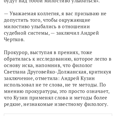
будут над тобой милостиво улыбаться».
— Уважаемая коллегия, я вас призываю не 
допустить того, чтобы окружающие 
милостиво улыбались в отношении 
судебной системы, — заключил Андрей 
Чертков.
Прокурор, выступая в прениях, тоже 
обратилась к исследованию, которое легло в 
основу иска, напомнив, что филолог 
Светлана Друговейко-Должанская, критикуя 
заключение, отметила: Андрей Кузин 
использовал не те слова, не те методы. По 
мнению прокуратуры, это просто означает, 
что Кузин применял слова и методы более 
редкие, незнакомые известному филологу. 