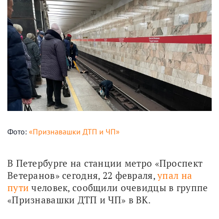
Фото:
«Признавашки ДТП и ЧП»
В Петербурге на станции метро «Проспект 
Ветеранов» сегодня, 22 февраля, 
упал на 
пути
 человек, сообщили очевидцы в группе 
«Признавашки ДТП и ЧП» в ВК.