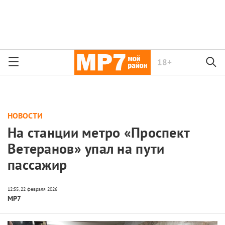
18+
НОВОСТИ
На станции метро «Проспект
Ветеранов» упал на пути
пассажир
МР7