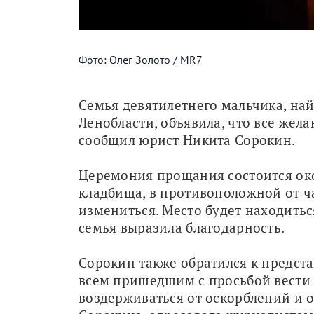
Фото: Олег Золото / MR7
Семья девятилетнего мальчика, на
Ленобласти, объявила, что все жел
сообщил юрист Никита Сорокин.
Церемония прощания состоится око
кладбища, в противоположной от ч
измениться. Место будет находитьс
семья выразила благодарность.
Cорокин также обратился к предст
всем пришедшим с просьбой вести с
воздерживаться от оскорблений и о