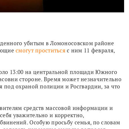
йденного убитым в Ломоносовском районе 
ающие 
смогут проститься
 с ним 11 февраля, 
ло 13:00 на центральной площади Южного 
асовни стороне. Время может незначительно 
я под охраной полиции и Росгвардии, за что 
авителям средств массовой информации и 
ебя уважительно и корректно, 
бвинений. Особую просьбу семья, по словам 