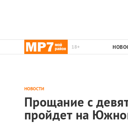
18+
НОВО
НОВОСТИ
Прощание с девя
пройдет на Южно