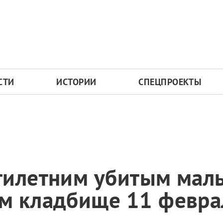
СТИ
ИСТОРИИ
СПЕЦПРОЕКТЫ
тилетним убитым мал
м кладбище 11 февра