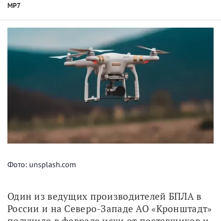
МР7
Фото: unsplash.com
Один из ведущих производителей БПЛА в 
России и на Северо-Западе АО «Кронштадт» 
получило в феврале иски от поставщиков и 