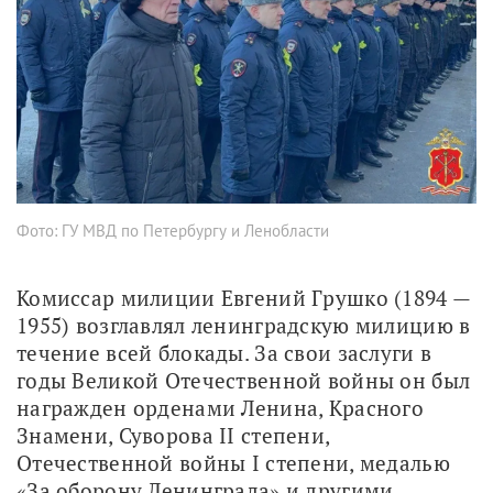
Фото: ГУ МВД по Петербургу и Ленобласти
Комиссар милиции Евгений Грушко (1894 — 
1955) возглавлял ленинградскую милицию в 
течение всей блокады. За свои заслуги в 
годы Великой Отечественной войны он был 
награжден орденами Ленина, Красного 
Знамени, Суворова II степени, 
Отечественной войны I степени, медалью 
«За оборону Ленинграда» и другими 