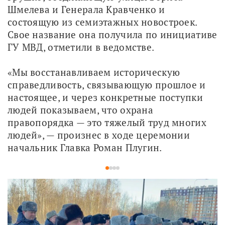
Шмелева и Генерала Кравченко и 
состоящую из семиэтажных новостроек. 
Свое название она получила по инициативе 
ГУ МВД, отметили в ведомстве. 
«Мы восстанавливаем историческую 
справедливость, связывающую прошлое и 
настоящее, и через конкретные поступки 
людей показываем, что охрана 
правопорядка — это тяжелый труд многих 
людей», — произнес в ходе церемонии 
начальник Главка Роман Плугин.
1
2
3
4