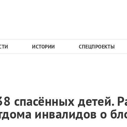
СТИ
ИСТОРИИ
СПЕЦПРОЕКТЫ
38 спасённых детей. Р
тдома инвалидов о бл