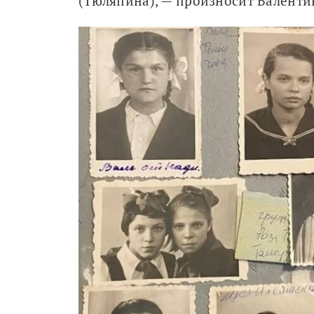
(Тюляпина), — произносит Валенти