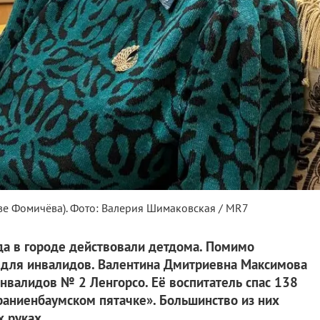
ве Фомичёва). Фото: Валерия Шимаковская / MR7
да в городе действовали детдома. Помимо
ы для инвалидов. Валентина Дмитриевна Максимова
нвалидов № 2 Ленгорсо. Её воспитатель спас 138
ораниенбаумском пятачке». Большинство из них
 руках.