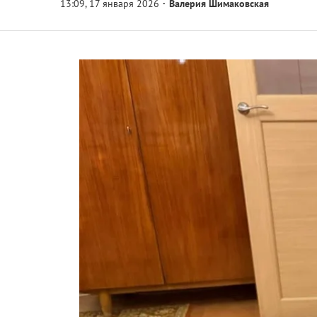
Валерия Шимаковская