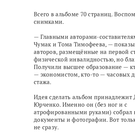
Всего в альбоме 70 страниц. Восп
снимками.
— Главными авторами-составителям
Чумак и Тома Тимофеева, — показы
авторов, размещённые на первой ст
физической инвалидностью, но благ
Получили высшее образование — кто
— экономистом, кто-то — часовых д
стажа.
Идея сделать альбом принадлежит 
Юрченко. Именно он (без ног и с 
атрофированными руками) собрал в
документы и фотографии. Вот тольк
не сразу.