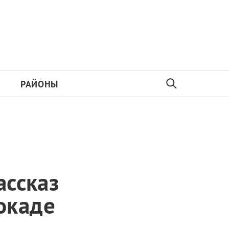
РАЙОНЫ
ассказ
окаде