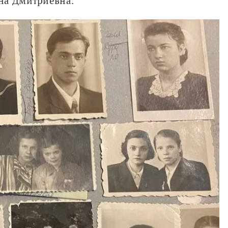
на Дмитриевна.