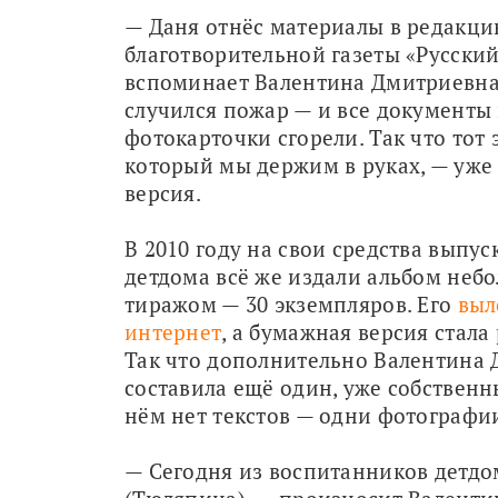
— Даня отнёс материалы в редакци
благотворительной газеты «Русский
вспоминает Валентина Дмитриевна.
случился пожар — и все документы 
фотокарточки сгорели. Так что тот э
который мы держим в руках, — уже 
версия.
В 2010 году на свои средства выпус
детдома всё же издали альбом неб
тиражом — 30 экземпляров. Его 
выл
интернет
, а бумажная версия стала 
Так что дополнительно Валентина 
составила ещё один, уже собственны
нём нет текстов — одни фотографии 
— Сегодня из воспитанников детдом