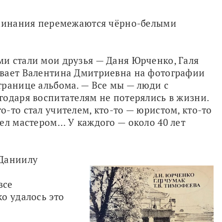
оминания перемежаются чёрно-белыми 
и стали мои друзья — Даня Юрченко, Галя 
вает Валентина Дмитриевна на фотографии 
ранице альбома. — Все мы — люди с 
одаря воспитателям не потерялись в жизни. 
-то стал учителем, кто-то — юристом, кто-то 
ел мастером… У каждого — около 40 лет 
Даниилу 
се 
о удалось это 