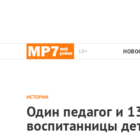
18+
НОВО
ИСТОРИИ
Один педагог и 1
воспитанницы де