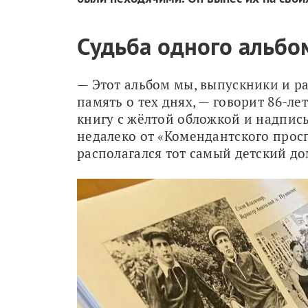
Судьба одного альбо
— Этот альбом мы, выпускники и ра
память о тех днях, — говорит 86-ле
книгу с жёлтой обложкой и надпись
недалеко от «Комендантского проспе
располагался тот самый детский до