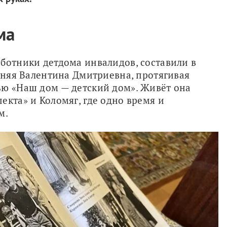
ма
ботники детдома инвалидов, составили в 
тняя Валентина Дмитриевна, протягивая 
ю «Наш дом — детский дом». Живёт она 
кта» и Коломяг, где одно время и 
м.