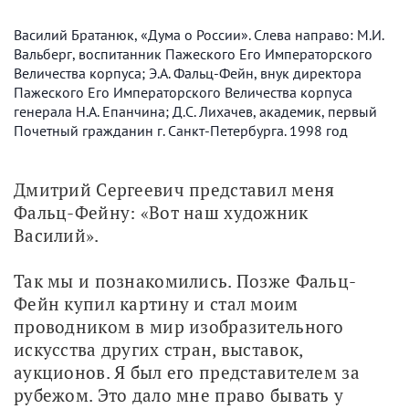
Василий Братанюк, «Дума о России». Слева направо: М.И.
Вальберг, воспитанник Пажеского Его Императорского
Величества корпуса; Э.А. Фальц-Фейн, внук директора
Пажеского Его Императорского Величества корпуса
генерала Н.А. Епанчина; Д.С. Лихачев, академик, первый
Почетный гражданин г. Санкт-Петербурга. 1998 год
Дмитрий Сергеевич представил меня 
Фальц-Фейну: «Вот наш художник 
Василий».
Так мы и познакомились. Позже Фальц-
Фейн купил картину и стал моим 
проводником в мир изобразительного 
искусства других стран, выставок, 
аукционов. Я был его представителем за 
рубежом. Это дало мне право бывать у 