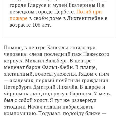
городе Гларусе и музей Екатерины II в 
немецком городе Цербсте. 
Погиб при 
пожаре
 в своём доме в Лихтенштейне в 
возрасте 106 лет.
Помню, в центре Капеллы стояло три 
человека: слева последний паж Пажеского 
корпуса Михаил Вальберг. В центре — 
меценат барон Фальц-Фейн. В плаще, 
элегантный, волосы уложены. Рядом с ним 
— академик, первый почётный гражданин 
Петербурга Дмитрий Лихачёв. В шарфе и 
чёрном пальто, под руку с бароном. У меня 
был с собой холст. Я тут же развернул 
этюдник. Начал издали набрасывать 
композицию. Подумал: подойду ближе — 