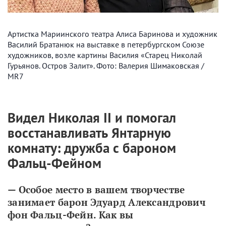
Артистка Мариинского театра Алиса Баринова и художник
Василий Братанюк на выставке в петербургском Союзе
художников, возле картины Василия «Старец Николай
Гурьянов. Остров Залит». Фото: Валерия Шимаковская /
MR7
Видел Николая II и помогал
восстанавливать Янтарную
комнату: дружба с бароном
Фальц-Фейном
— Особое место в вашем творчестве 
занимает барон Эдуард Александрович 
фон Фальц-Фейн. Как вы 