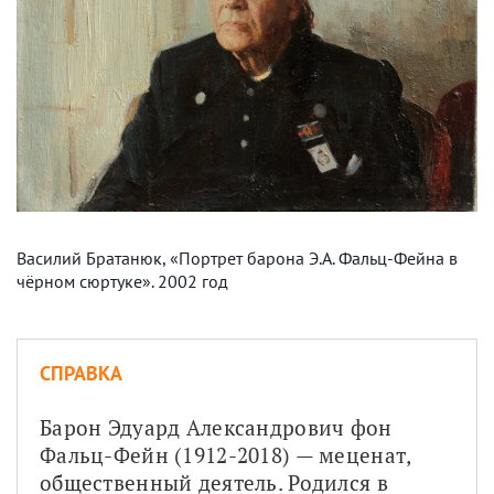
Василий Братанюк, «Портрет барона Э.А. Фальц-Фейна в
чёрном сюртуке». 2002 год
СПРАВКА
Барон Эдуард Александрович фон 
Фальц-Фейн (1912-2018) — меценат, 
общественный деятель. Родился в 