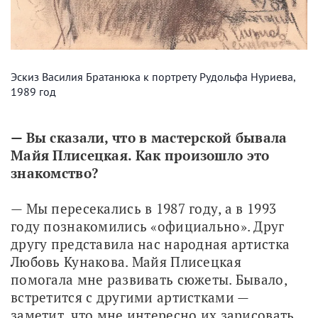
Эскиз Василия Братанюка к портрету Рудольфа Нуриева,
1989 год
— Вы сказали, что в мастерской бывала 
Майя Плисецкая. Как произошло это 
знакомство?
— Мы пересекались в 1987 году, а в 1993 
году познакомились «официально». Друг 
другу представила нас народная артистка 
Любовь Кунакова. Майя Плисецкая 
помогала мне развивать сюжеты. Бывало, 
встретится с другими артистками — 
заметит, что мне интересно их зарисовать 