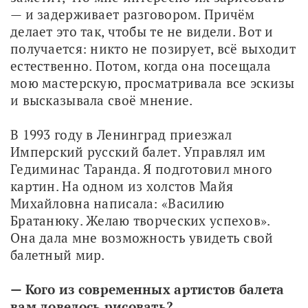
— и задерживает разговором. Причём 
делает это так, чтобы те не видели. Вот и 
получается: никто не позирует, всё выходит 
естественно. Потом, когда она посещала 
мою мастерскую, просматривала все эскизы 
и высказывала своё мнение.
В 1993 году в Ленинград приезжал 
Имперский русский балет. Управлял им 
Гедиминас Таранда. Я подготовил много 
картин. На одном из холстов Майя 
Михайловна написала: «Василию 
Братанюку. Желаю творческих успехов». 
Она дала мне возможность увидеть свой 
балетный мир.
— Кого из современных артистов балета 
вам довелось рисовать?