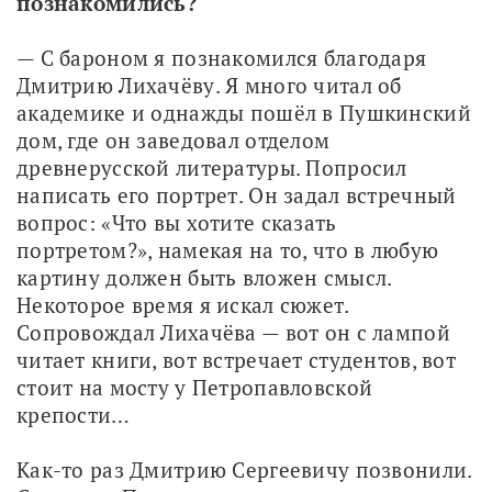
познакомились?
— С бароном я познакомился благодаря 
Дмитрию Лихачёву. Я много читал об 
академике и однажды пошёл в Пушкинский 
дом, где он заведовал отделом 
древнерусской литературы. Попросил 
написать его портрет. Он задал встречный 
вопрос: «Что вы хотите сказать 
портретом?», намекая на то, что в любую 
картину должен быть вложен смысл. 
Некоторое время я искал сюжет. 
Сопровождал Лихачёва — вот он с лампой 
читает книги, вот встречает студентов, вот 
стоит на мосту у Петропавловской 
крепости…
Как-то раз Дмитрию Сергеевичу позвонили. 