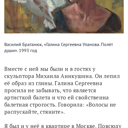
Василий Братанюк, «Галина Сергеевна Уланова. Полёт
души». 1993 год
Вместе с ней мы были и в гостях у 
скульптора Михаила Аникушина. Он лепил 
её образ из глины. Галина Сергеевна 
просила не забывать, что является 
артисткой балета и что ей свойственна 
балетная строгость. Говорила: «Волосы не 
распускайте, стяните».
Я был и у неё в квартире в Москве. Повсюду 