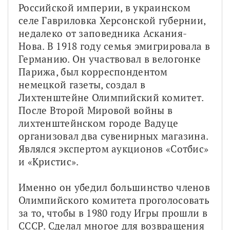
Российской империи, в украинском 
селе Гавриловка Херсонской губернии, 
недалеко от заповедника Аскания-
Нова. В 1918 году семья эмигрировала в 
Германию. Он участвовал в велогонке 
Парижа, был корреспондентом 
немецкой газеты, создал в 
Лихтенштейне Олимпийский комитет. 
После Второй Мировой войны в 
лихтенштейнском городе Вадуце 
организовал два сувенирных магазина. 
Являлся экспертом аукционов «Сотбис» 
и «Кристис».
Именно он убедил большинство членов 
Олимпийского комитета проголосовать 
за то, чтобы в 1980 году Игры прошли в 
СССР. Сделал многое для возвращения 