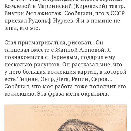
Комлевой в Мариинский (Кировский) театр. 
Внутри был ажиотаж. Сообщили, что в СССР 
приехал Рудольф Нуриев. Я и в помине не 
знал, кто это.
Стал присматриваться, рисовать. Он 
танцевал вместе с Жанной Аюповой. Я 
познакомился с Нуриевым, подарил ему 
несколько рисунков. Он рассказал мне, что 
у него большая коллекция картин, в которой 
есть Тициан, Энгр, Дега, Репин, Серов… 
Сообщил, что моя работа тоже пополнит его 
коллекцию. Эта фраза меня окрылила.