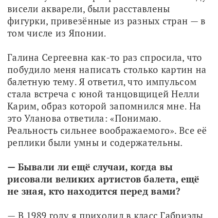
висели акварели, были расставлены 
фигурки, привезённые из разных стран — в 
том числе из Японии.
Галина Сергеевна как-то раз спросила, что 
побудило меня написать столько картин на 
балетную тему. Я ответил, что импульсом 
стала встреча с юной танцовщицей Нелли 
Карим, образ которой запомнился мне. На 
это Уланова ответила: «Понимаю. 
Реальность сильнее воображаемого». Все её 
реплики были умны и содержательны.
— Бывали ли ещё случаи, когда вы 
рисовали великих артистов балета, ещё 
не зная, кто находится перед вами?
— В 1989 году я приходил в класс Габриэлы 