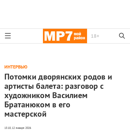
18+
ИНТЕРВЬЮ
Потомки дворянских родов и
артисты балета: разговор с
художником Василием
Братанюком в его
мастерской