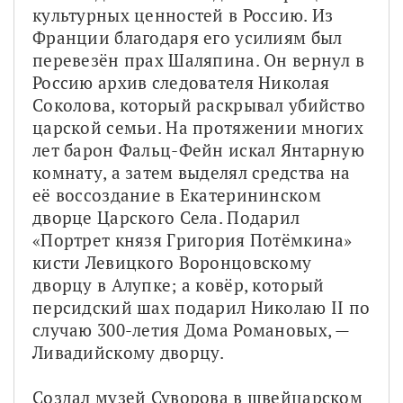
культурных ценностей в Россию. Из 
Франции благодаря его усилиям был 
перевезён прах Шаляпина. Он вернул в 
Россию архив следователя Николая 
Соколова, который раскрывал убийство 
царской семьи. На протяжении многих 
лет барон Фальц-Фейн искал Янтарную 
комнату, а затем выделял средства на 
её воссоздание в Екатерининском 
дворце Царского Села. Подарил 
«Портрет князя Григория Потёмкина» 
кисти Левицкого Воронцовскому 
дворцу в Алупке; а ковёр, который 
персидский шах подарил Николаю II по 
случаю 300-летия Дома Романовых, — 
Ливадийскому дворцу.
Создал музей Суворова в швейцарском 