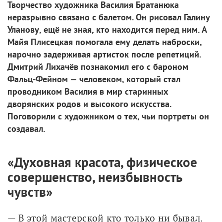
Творчество художника Василия Братанюка
неразрывно связано с балетом. Он рисовал Галину
Уланову, ещё не зная, кто находится перед ним. А
Майя Плисецкая помогала ему делать наброски,
нарочно задерживая артисток после репетиций.
Дмитрий Лихачёв познакомил его с бароном
Фальц-Фейном — человеком, который стал
проводником Василия в мир старинных
дворянских родов и высокого искусства.
Поговорили с художником о тех, чьи портреты он
создавал.
«Духовная красота, физическое
совершенство, неизбывность
чувств»
— В этой мастерской кто только ни бывал. 