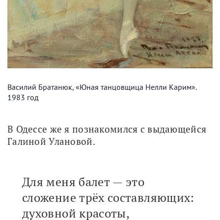
Василий Братанюк, «Юная танцовщица Нелли Карим».
1983 год
В Одессе же я познакомился с выдающейся 
Галиной Улановой.
Для меня балет — это
сложение трёх составляющих:
духовной красоты,