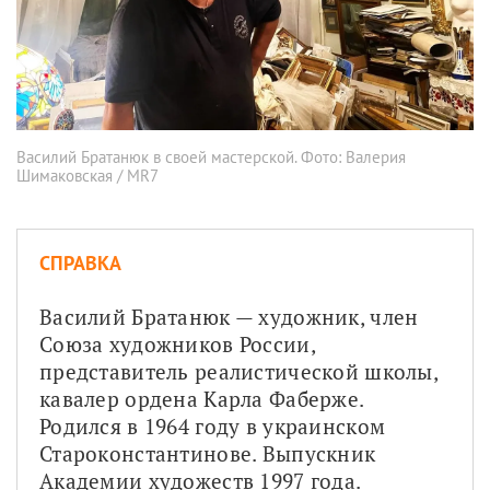
Василий Братанюк в своей мастерской. Фото: Валерия
Шимаковская / MR7
СПРАВКА
Василий Братанюк — художник, член 
Союза художников России, 
представитель реалистической школы, 
кавалер ордена Карла Фаберже. 
Родился в 1964 году в украинском 
Староконстантинове. Выпускник 
Академии художеств 1997 года. 