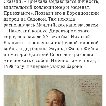
Сказали: «Приехала выдающаяся личность, 
влиятельный коллекционер и меценат. 
Приезжайте». Позвали его в Воронцовский 
дворец на Садовой. Там некогда 
располагалась Мальтийская капелла, затем 
— Пажеский корпус. Директором этого 
корпуса в начале XX века был Николай 
Епанчин — военачальник Первой мировой 
войны и дед барона Эдуарда Фальц-Фейна 
по матери. Дмитрий Сергеевич разрешил 
мне поехать с собой. Именно там и тогда, в 
1998 году, я впервые увидел барона.