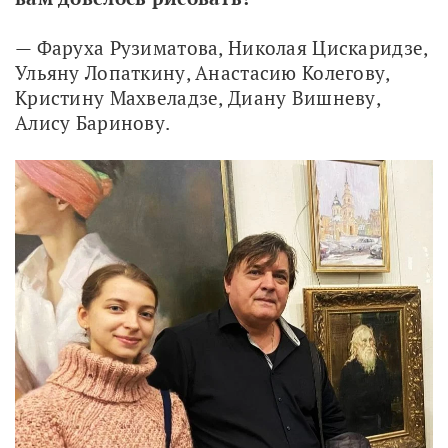
— Фаруха Рузиматова, Николая Цискаридзе, 
Ульяну Лопаткину, Анастасию Колегову, 
Кристину Махвеладзе, Диану Вишневу, 
Алису Баринову.