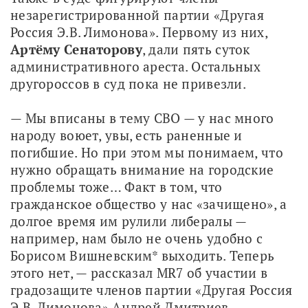
незарегистрированной партии «Другая 
Россия Э.В. Лимонова». Первому из них, 
Артёму Сенаторову
, дали пять суток 
административного ареста. Остальных 
другороссов в суд пока не привезли.
— Мы вписаны в тему СВО — у нас много 
народу воюет, увы, есть раненные и 
погибшие. Но при этом мы понимаем, что 
нужно обращать внимание на городские 
проблемы тоже… Факт в том, что 
гражданское общество у нас «зачищено», а 
долгое время им рулили либералы — 
например, нам было не очень удобно с 
Борисом Вишневским* выходить. Теперь 
этого нет, — рассказал MR7 об участии в 
градозащите членов партии «Другая Россия 
Э.В. Лимонова» Андрей Дмитриев.