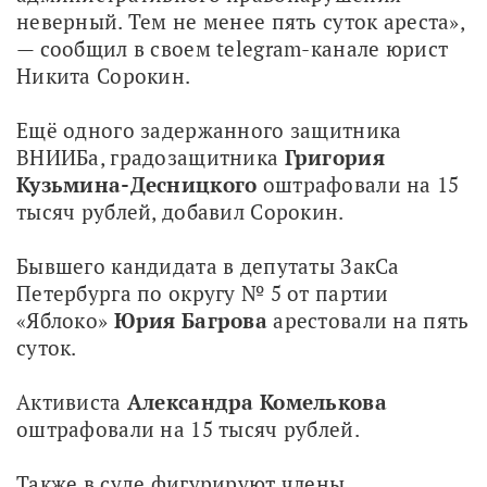
неверный. Тем не менее пять суток ареста», 
— сообщил в своем telegram-канале юрист 
Никита Сорокин.
Ещё одного задержанного защитника 
ВНИИБа, градозащитника 
Григория 
Кузьмина-Десницкого
 оштрафовали на 15 
тысяч рублей, добавил Сорокин. 
Бывшего кандидата в депутаты ЗакСа 
Петербурга по округу № 5 от партии 
«Яблоко» 
Юрия Багрова
 арестовали на пять 
суток.
Активиста 
Александра Комелькова
оштрафовали на 15 тысяч рублей.
Также в суде фигурируют члены 