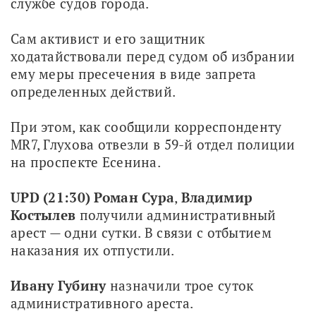
службе судов города.
Сам активист и его защитник 
ходатайствовали перед судом об избрании 
ему меры пресечения в виде запрета 
определенных действий.
При этом, как сообщили корреспонденту 
MR7, Глухова отвезли в 59-й отдел полиции 
на проспекте Есенина. 
UPD (21:30) Роман Сура
, 
Владимир 
Костылев
 получили административный 
арест — одни сутки. В связи с отбытием 
наказания их отпустили.
Ивану Губину
 назначили трое суток 
административного ареста.