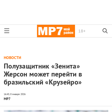
18+
НОВОСТИ
Полузащитник «Зенита»
Жерсон может перейти в
бразильский «Крузейро»
МР7