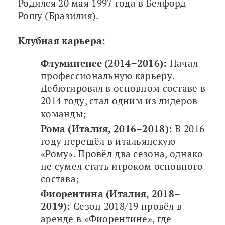
Родился 20 мая 1997 года в Белфорд-
Рошу (Бразилия).
Клубная карьера:
Флуминенсе (2014–2016):
 Начал 
профессиональную карьеру. 
Дебютировал в основном составе в 
2014 году, стал одним из лидеров 
команды;
Рома (Италия, 2016–2018):
 В 2016 
году перешёл в итальянскую 
«Рому». Провёл два сезона, однако 
не сумел стать игроком основного 
состава;
Фиорентина (Италия, 2018–
2019):
 Сезон 2018/19 провёл в 
аренде в «Фиорентине», где 