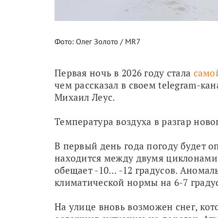
Фото: Олег Золото / MR7
Первая ночь в 2026 году стала 
само
чем рассказал в своем telegram-ка
Михаил Леус.
Температура воздуха в разгар новог
В первый день года погоду будет о
находится между двумя циклонами.
обещает -10… -12 градусов. Аномаль
климатической нормы на 6-7 граду
На улице вновь возможен снег, кот