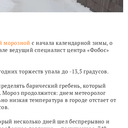
й морозной
 с начала календарной зимы, о 
нале ведущий специалист центра «Фобос» 
одних торжеств упала до -13,5 градусов.
пределять барический гребень, который 
 Мороз продолжится: днем метеоролог 
но низкая температура в городе отстает от 
сов.
орый несколько дней шел беспрерывно и 