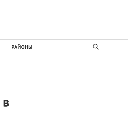
РАЙОНЫ
 в