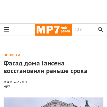
18+
НОВОСТИ
Фасад дома Гансена
восстановили раньше срока
МР7