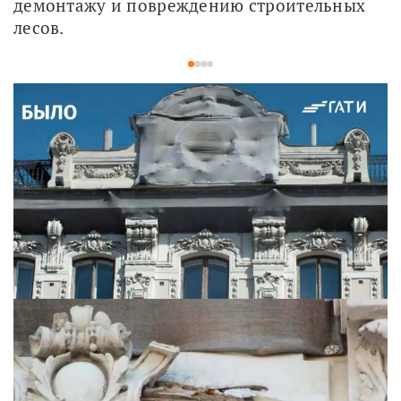
демонтажу и повреждению строительных 
лесов.
1
2
3
4