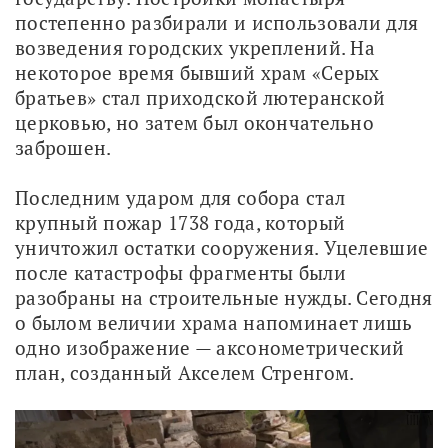
постепенно разбирали и использовали для 
возведения городских укреплений. На 
некоторое время бывший храм «Серых 
братьев» стал приходской лютеранской 
церковью, но затем был окончательно 
заброшен.
Последним ударом для собора стал 
крупный пожар 1738 года, который 
уничтожил остатки сооружения. Уцелевшие 
после катастрофы фрагменты были 
разобраны на строительные нужды. Сегодня 
о былом величии храма напоминает лишь 
одно изображение — аксонометрический 
план, созданный Акселем Стренгом.