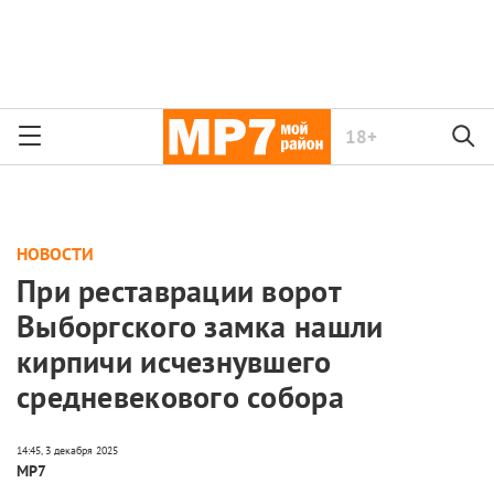
18+
НОВОСТИ
При реставрации ворот
Выборгского замка нашли
кирпичи исчезнувшего
средневекового собора
МР7