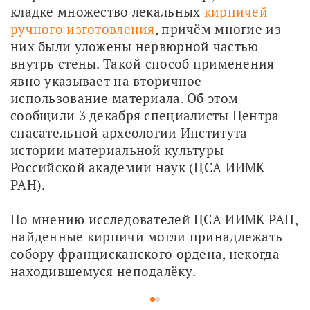
кладке множество лекальных 
кирпичей 
ручного изготовления
, причём многие из 
них были уложены нервюрной частью 
внутрь стены. Такой способ применения 
явно указывает на вторичное 
использование материала. Об этом 
сообщили 3 декабря специалисты Центра 
спасательной археологии Института 
истории материальной культуры 
Российской академии наук (ЦСА ИИМК 
РАН).
По мнению исследователей ЦСА ИИМК РАН, 
найденные кирпичи могли принадлежать 
собору францисканского ордена, некогда 
находившемуся неподалёку. 
1
2