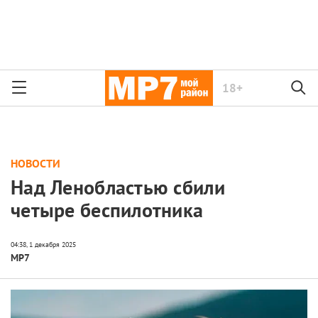
18+
НОВОСТИ
Над Ленобластью сбили
четыре беспилотника
МР7