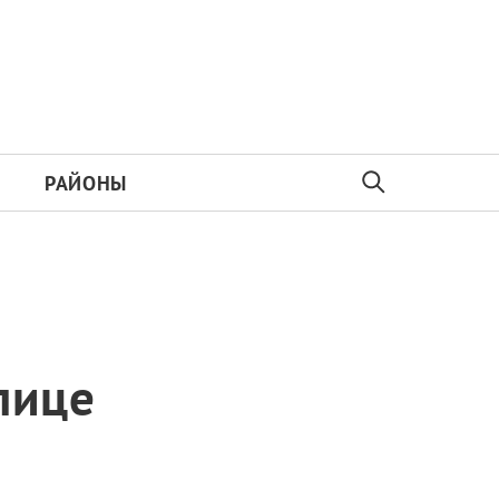
РАЙОНЫ
лице