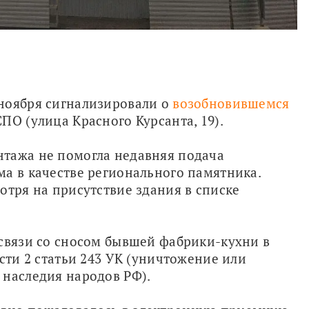
ноября сигнализировали о 
возобновившемся 
ПО (улица Красного Курсанта, 19).
тажа не помогла недавняя подача 
ма в качестве регионального памятника. 
отря на присутствие здания в списке 
связи со сносом бывшей фабрики-кухни в 
сти 2 статьи 243 УК (уничтожение или 
 наследия народов РФ).