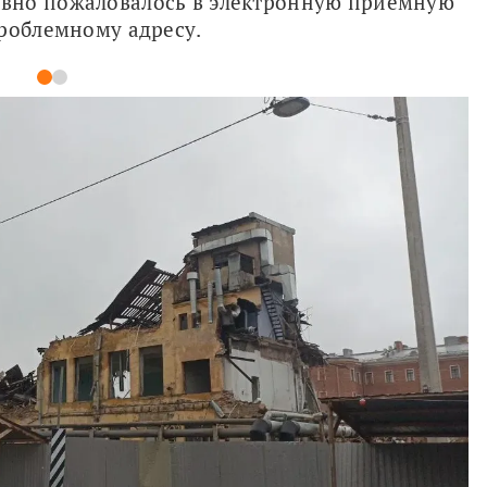
вно пожаловалось в электронную приемную 
проблемному адресу.
1
2