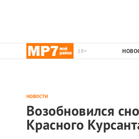
18+
НОВО
НОВОСТИ
Возобновился сно
Красного Курсант