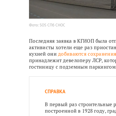
Фото: SOS СПб СНОС
Последняя заявка в КГИОП была отп
активисты хотели еще раз приоста
кухней они 
добиваются сохранени
принадлежит девелоперу ЛСР, котор
гостиницу с подземным паркингом
СПРАВКА
В первый раз строительные р
построенной в 1928 году, гра