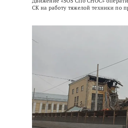
Движение «SOS СПб СНОС» операти
СК на работу тяжелой техники по 