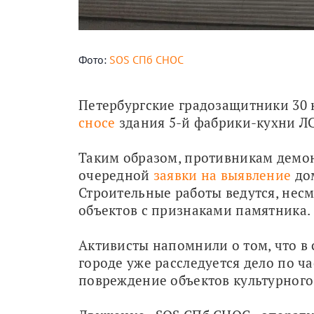
Фото:
SOS СПб СНОС
Петербургские градозащитники 30 
сносе
 здания 5-й фабрики-кухни ЛС
Таким образом, противникам демон
очередной 
заявки на выявление
 до
Строительные работы ведутся, несм
объектов с признаками памятника.
Активисты напомнили о том, что в 
городе уже расследуется дело по ча
повреждение объектов культурного