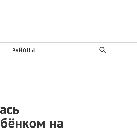
РАЙОНЫ
ась
ебёнком на