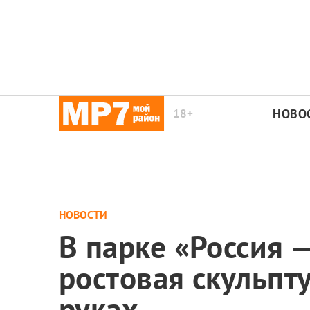
18+
НОВО
НОВОСТИ
В парке «Россия 
ростовая скульпт
руках