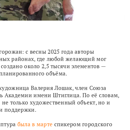
орожан: с весны 2025 года авторы 
ных районах, где любой желающий мог 
 создано около 2,5 тысячи элементов — 
апланированного объёма.
художница Валерия Лошак, член Союза 
ь Академии имени Штиглица. По её словам, 
 не только художественный объект, но и 
 и поддержки.
птура 
была в марте
 спикером городского 