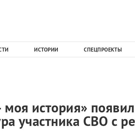
СТИ
ИСТОРИИ
СПЕЦПРОЕКТЫ
— моя история» появил
ура участника СВО с р