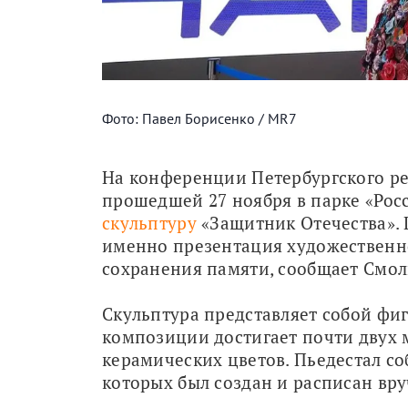
Фото: Павел Борисенко / MR7
На конференции Петербургского ре
прошедшей 27 ноября в парке «Росс
скульптуру
 «Защитник Отечества».
именно презентация художественно
сохранения памяти, сообщает Смо
Скульптура представляет собой фиг
композиции достигает почти двух м
керамических цветов. Пьедестал со
которых был создан и расписан вр