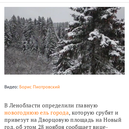
Видео:
Борис Пиотровский
В Ленобласти определили главную 
новогоднюю ель города
, которую срубят и 
привезут на Дворцовую площадь на Новый 
год, об этом 28 ноября сообщает вице-