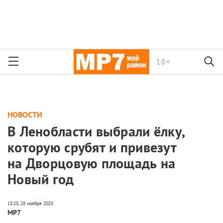
18+
НОВОСТИ
В Ленобласти выбрали ёлку,
которую срубят и привезут
на Дворцовую площадь на
Новый год
МР7