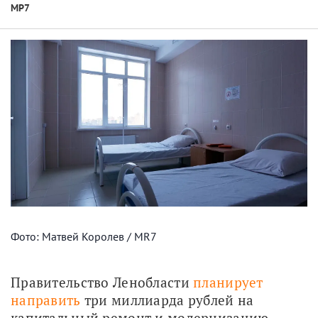
МР7
Фото: Матвей Королев / MR7
Правительство Ленобласти 
планирует 
направить
 три миллиарда рублей на 
капитальный ремонт и модернизацию 