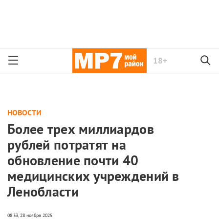
18+
НОВОСТИ
Более трех миллиардов
рублей потратят на
обновление почти 40
медицинских учреждений в
Ленобласти