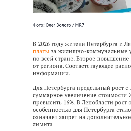
Фото: Олег Золото / MR7
В 2026 году жители Петербурга и Л
платы
 за жилищно-коммунальные ус
по всей стране. Второе повышение з
от региона. Соответствующее расп
информации.
Для Петербурга предельный рост с 1
суммарное увеличение стоимости Ж
превысить 16%. В Ленобласти рост 
особенностью для Петербурга стало
означает запрет на дополнительно
лимита.