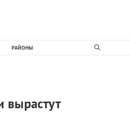
РАЙОНЫ
и вырастут