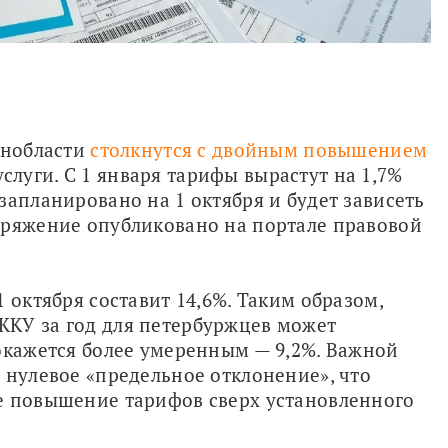
енобласти 
столкнутся с двойным повышением 
луги. С 1 января тарифы вырастут на 1,7% 
апланировано на 1 октября и будет зависеть 
оряжение опубликовано на портале правовой 
 октября составит 14,6%. Таким образом, 
КУ за год для петербуржцев может 
окажется более умеренным — 9,2%. Важной 
 нулевое «предельное отклонение», что 
е повышение тарифов сверх установленного 