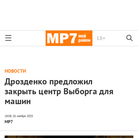
18+
НОВОСТИ
Дрозденко предложил
закрыть центр Выборга для
машин
МР7