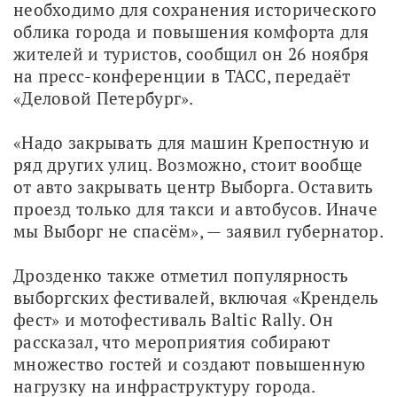
необходимо для сохранения исторического 
облика города и повышения комфорта для 
жителей и туристов, сообщил он 26 ноября 
на пресс-конференции в ТАСС, передаёт 
«Деловой Петербург».
«Надо закрывать для машин Крепостную и 
ряд других улиц. Возможно, стоит вообще 
от авто закрывать центр Выборга. Оставить 
проезд только для такси и автобусов. Иначе 
мы Выборг не спасём», — заявил губернатор. 
Дрозденко также отметил популярность 
выборгских фестивалей, включая «Крендель 
фест» и мотофестиваль Baltic Rally. Он 
рассказал, что мероприятия собирают 
множество гостей и создают повышенную 
нагрузку на инфраструктуру города.