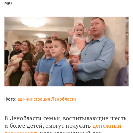
МР7
Фото:
администрация Ленобласти
В Ленобласти семьи, воспитывающие шесть 
и более детей, смогут получать 
денежный 
сертификат
, предназначенный для 