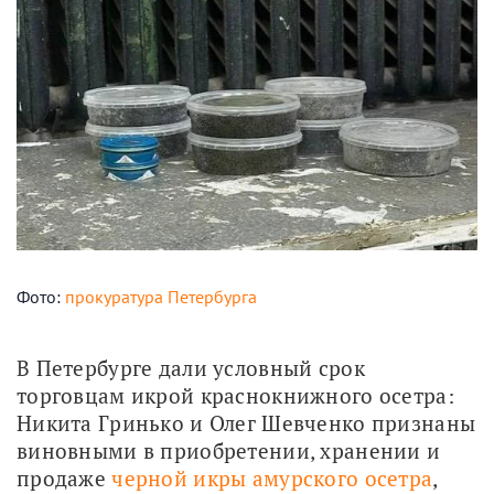
Фото:
прокуратура Петербурга
В Петербурге дали условный срок 
торговцам икрой краснокнижного осетра: 
Никита Гринько и Олег Шевченко признаны 
виновными в приобретении, хранении и 
продаже 
черной икры амурского осетра
, 