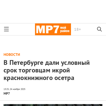
18+
НОВОСТИ
В Петербурге дали условный
срок торговцам икрой
краснокнижного осетра
МР7