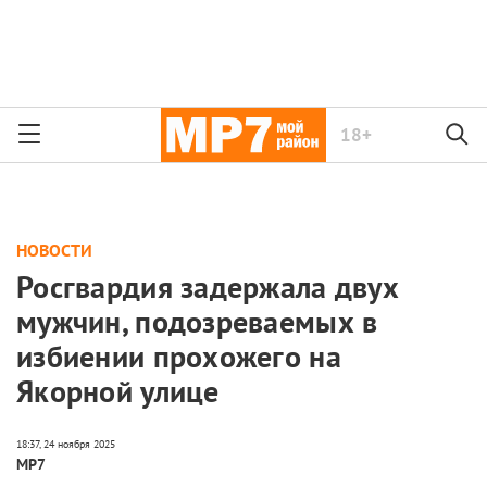
18+
НОВОСТИ
Росгвардия задержала двух
мужчин, подозреваемых в
избиении прохожего на
Якорной улице
МР7