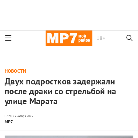
18+
НОВОСТИ
Двух подростков задержали
после драки со стрельбой на
улице Марата
МР7