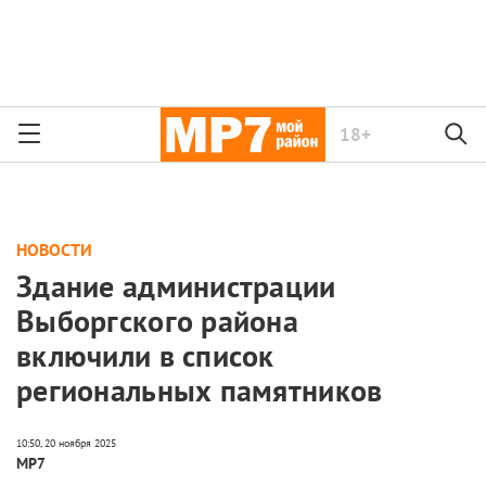
18+
НОВОСТИ
Здание администрации
Выборгского района
включили в список
региональных памятников
МР7