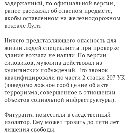
задержанный, по официальной версии, 
ранее рассказал об опасном предмете, 
якобы оставленном на железнодорожном 
вокзале Луги.
Ничего представляющего опасность для 
жизни людей специалисты при проверке 
здания вокзала не нашли. По версии 
силовиков, мужчина действовал из 
хулиганских побуждений. Его звонок 
квалифицировали по части 2 статьи 207 УК 
(заведомо ложное сообщение об акте 
терроризма, совершенное в отношении 
объектов социальной инфраструктуры).
Фигуранта поместили в следственный 
изолятор. Ему может грозить до пяти лет 
лишения свободы.