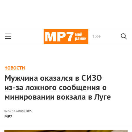
18+
НОВОСТИ
Мужчина оказался в СИЗО
из-за ложного сообщения о
минировании вокзала в Луге
МР7